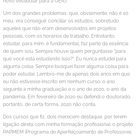
novo vestibular para a UERJ.
Um dos grandes problemas, que, obviamente, não é só
meu, era conseguir conciliar os estudos, sobretudo
aqueles que não eram desenvolvidos em projetos
pessoais, com os horários de trabalho. Entretanto,
estudar, para mim, é fundamental, faz parte da essência
de quem sou. Sempre houve quem perguntasse "para
que você está estudando isso?". Eu nunca estudei para
alguma coisa. Sempre busquei fazer alguma coisa para
poder estudar. Lembro-me de apenas dois anos em que
eu não estivesse inscrito em nenhum curso: o ano
seguinte a minha graduação e o ano de 2020, o ano da
pandemia. Em fevereiro de 2020 eu defendi o doutorado,
portanto, de certa forma, 2020 não conta.
Dos cursos que fiz, dois merecem destaque, por terem
ligação direta com minha formação profissional: o projeto
PAPMEM (Programa de Aperfeiçoamento de Professores