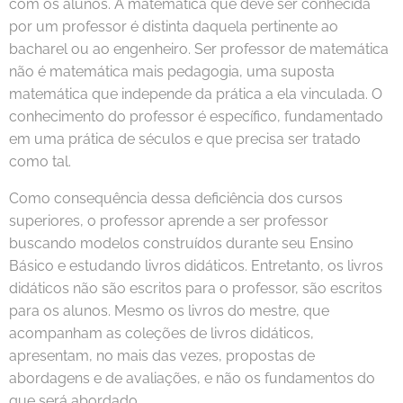
com os alunos. A matemática que deve ser conhecida
por um professor é distinta daquela pertinente ao
bacharel ou ao engenheiro. Ser professor de matemática
não é matemática mais pedagogia, uma suposta
matemática que independe da prática a ela vinculada. O
conhecimento do professor é específico, fundamentado
em uma prática de séculos e que precisa ser tratado
como tal.
Como consequência dessa deficiência dos cursos
superiores, o professor aprende a ser professor
buscando modelos construídos durante seu Ensino
Básico e estudando livros didáticos. Entretanto, os livros
didáticos não são escritos para o professor, são escritos
para os alunos. Mesmo os livros do mestre, que
acompanham as coleções de livros didáticos,
apresentam, no mais das vezes, propostas de
abordagens e de avaliações, e não os fundamentos do
que será abordado.