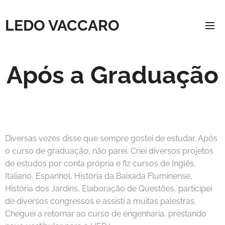
LEDO VACCARO
Após a Graduação
Diversas vezes disse que sempre gostei de estudar. Após
o curso de graduação, não parei. Criei diversos projetos
de estudos por conta própria e fiz cursos de Inglês,
Italiano, Espanhol, História da Baixada Fluminense,
História dos Jardins, Elaboração de Questões, participei
de diversos congressos e assisti a muitas palestras.
Cheguei a retornar ao curso de engenharia, prestando