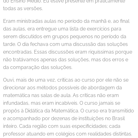
do Ensino Médio. Eu estive presente em praticamente
todas as versões.
Eram ministradas aulas no período da manhã e, ao final
das aulas, era entregue uma lista de exercícios para
serem discutidos em grupos pequenos no período da
tarde. O dia fechava com uma discussão das soluções
encontradas. Essas discussões eram riquíssimas porque
não tratávamos apenas das soluções, mas dos erros e
da comparação das soluções.
Ouvi, mais de uma vez, críticas ao curso por ele não se
direcionar aos métodos possíveis de abordagem da
matemática nas salas de aula. As críticas não eram
infundadas, mas eram incabíveis. O curso jamais se
propôs à Didática da Matemática. O curso era transmitido
e acompanhado por dezenas de instituições no Brasil
inteiro. Cada região com suas especificidades; cada
professor atuando em colégios com realidades distintas.