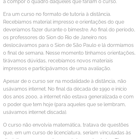
a compor o quadro daqueles que fariam o curso.
Era um curso no formato de tutoria à distância.
Recebíamos material impresso e orientações do que
deveríamos fazer durante o bimestre. Ao final do período,
os professores do Sion do Rio de Janeiro nos
deslocávamos para o Sion de São Paulo e lá dormíamos
o final de semana. Nesse momento tínhamos orientações,
tirávamos dúvidas, recebíamos novos materiais
impressos e participávamos de uma avaliação.
Apesar de o curso ser na modalidade à distância, não
usávamos internet. No final da década de 1990 e início
dos anos 2000, a internet não estava generalizada e com
o poder que tem hoje (para aqueles que se lembram,
usávamos internet discada).
O curso não envolvia matemática, tratava de questões
que, em um curso de licenciatura, seriam vinculadas às