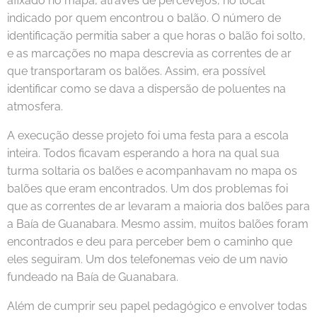
afixado no mapa, através de percevejos, no local
indicado por quem encontrou o balão. O número de
identificação permitia saber a que horas o balão foi solto,
e as marcações no mapa descrevia as correntes de ar
que transportaram os balões. Assim, era possível
identificar como se dava a dispersão de poluentes na
atmosfera.
A execução desse projeto foi uma festa para a escola
inteira. Todos ficavam esperando a hora na qual sua
turma soltaria os balões e acompanhavam no mapa os
balões que eram encontrados. Um dos problemas foi
que as correntes de ar levaram a maioria dos balões para
a Baía de Guanabara. Mesmo assim, muitos balões foram
encontrados e deu para perceber bem o caminho que
eles seguiram. Um dos telefonemas veio de um navio
fundeado na Baía de Guanabara.
Além de cumprir seu papel pedagógico e envolver todas