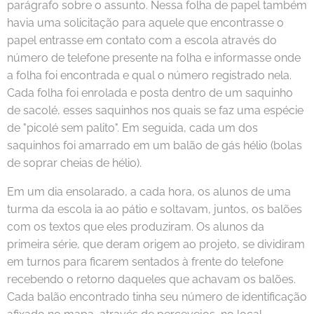
parágrafo sobre o assunto. Nessa folha de papel também
havia uma solicitação para aquele que encontrasse o
papel entrasse em contato com a escola através do
número de telefone presente na folha e informasse onde
a folha foi encontrada e qual o número registrado nela.
Cada folha foi enrolada e posta dentro de um saquinho
de sacolé, esses saquinhos nos quais se faz uma espécie
de "picolé sem palito". Em seguida, cada um dos
saquinhos foi amarrado em um balão de gás hélio (bolas
de soprar cheias de hélio).
Em um dia ensolarado, a cada hora, os alunos de uma
turma da escola ia ao pátio e soltavam, juntos, os balões
com os textos que eles produziram. Os alunos da
primeira série, que deram origem ao projeto, se dividiram
em turnos para ficarem sentados à frente do telefone
recebendo o retorno daqueles que achavam os balões.
Cada balão encontrado tinha seu número de identificação