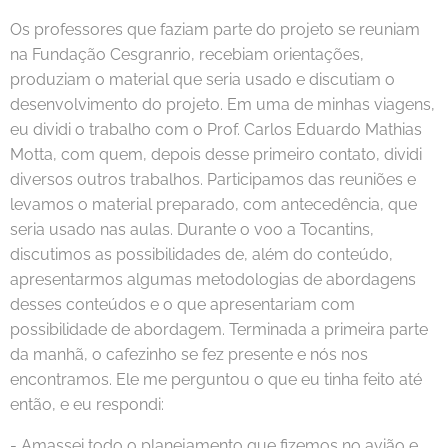
Os professores que faziam parte do projeto se reuniam
na Fundação Cesgranrio, recebiam orientações,
produziam o material que seria usado e discutiam o
desenvolvimento do projeto. Em uma de minhas viagens,
eu dividi o trabalho com o Prof. Carlos Eduardo Mathias
Motta, com quem, depois desse primeiro contato, dividi
diversos outros trabalhos. Participamos das reuniões e
levamos o material preparado, com antecedência, que
seria usado nas aulas. Durante o voo a Tocantins,
discutimos as possibilidades de, além do conteúdo,
apresentarmos algumas metodologias de abordagens
desses conteúdos e o que apresentariam com
possibilidade de abordagem. Terminada a primeira parte
da manhã, o cafezinho se fez presente e nós nos
encontramos. Ele me perguntou o que eu tinha feito até
então, e eu respondi:
- Amassei todo o planejamento que fizemos no avião e