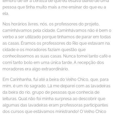
lembro de ter a certeza de que eu estava diante de uma
pessoa que tinha muito mais a me ensinar do que eu a
ela.
Nos horários livres, nós, os professores do projeto,
caminhávamos pela cidade. Caminhávamos não é bem o
verbo a ser utilizado porque tínhamos de parar em todas
as casas. Éramos os professores do Rio que estavam na
cidade e os moradores faziam questão que
conhecêssemos as suas casas. Nunca tomei tanto café e
comi tanto bolo em uma única tarde. A recepção dos
moradores era algo extraordinário.
Em Carinhanha, fui até a beira do Velho Chico, que, para
mim, é um rio sagrado. Lá me deparei com as lavadeiras
da beira do rio, grupo de pessoas que conhecia de
leituras. Qual não foi minha surpresa ao descobrir que
algumas das lavadeiras eram professoras participantes
dos cursos que estávamos ministrando! O Velho Chico