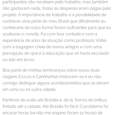
participantes não recebiam pelo trabalho, mas também
não gastavam nada, todas as despesas eram pagas pelo
projeto. A importância do trabalho e a possibilidade de
conhecer uma parte do meu Brasil que dificilmente eu
conheceria de outra forma foram suficientes para que eu
aceitasse o convite. Fui com boa vontade e com a
experiência de anos de atuação como professor. Voltei
com a bagagem cheia de novos amigos e com uma
percepção do que é a educação que só havia escutado
ou lido em livros.
Boa parte de minhas lembranças sobre essas duas
viagens (Cocos e Carinhanha) misturam-se e eu não
consigo distinguir alguns acontecimentos que se deram
em uma ou na outra cidade.
Partimos de avião até Brasília e, de lá, fomos de ônibus
fretado até a cidade. Até Brasília foi fácil. O problema foi
encarar horas (se não me engano foram 12 horas) de