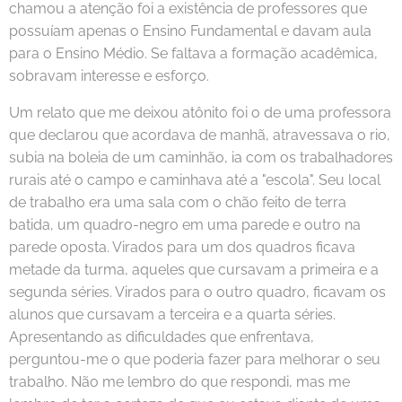
chamou a atenção foi a existência de professores que
possuíam apenas o Ensino Fundamental e davam aula
para o Ensino Médio. Se faltava a formação acadêmica,
sobravam interesse e esforço.
Um relato que me deixou atônito foi o de uma professora
que declarou que acordava de manhã, atravessava o rio,
subia na boleia de um caminhão, ia com os trabalhadores
rurais até o campo e caminhava até a "escola". Seu local
de trabalho era uma sala com o chão feito de terra
batida, um quadro-negro em uma parede e outro na
parede oposta. Virados para um dos quadros ficava
metade da turma, aqueles que cursavam a primeira e a
segunda séries. Virados para o outro quadro, ficavam os
alunos que cursavam a terceira e a quarta séries.
Apresentando as dificuldades que enfrentava,
perguntou-me o que poderia fazer para melhorar o seu
trabalho. Não me lembro do que respondi, mas me