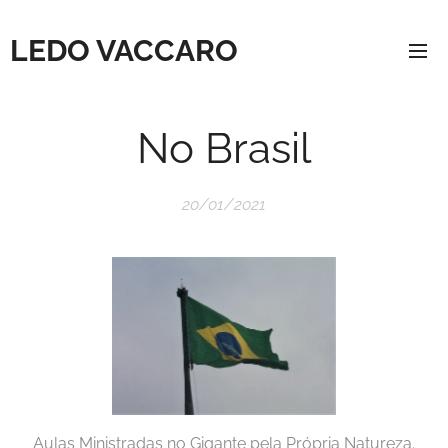
LEDO VACCARO
No Brasil
20/01/2021
Aulas Ministradas no Gigante pela Própria Natureza.