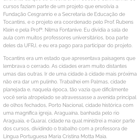
cursos faziam parte de um projeto que envolvia a
Fundação Cesgranrio e a Secretaria de Educação de
Tocantins, e o projeto era coordenado pelo Prof. Rubens
Klein e pela Profª. Nilma Fontanive. Eu dividia a sala de
aula com muitos professores universitários, boa parte
deles da UFRJ, e eu era pago para participar do projeto.
Tocantins era um estado que apresentava paisagens que
lembrava o cerrado. As cidades eram muito distantes
umas das outras. Ir de uma cidade à cidade mais próxima
não era dar um pulinho. Trabalhei em Palmas, cidade
planejada e, naquela época, tão vazia que dificilmente
você seria atropelado se atravessasse a avenida principal
de olhos fechados, Porto Nacional, cidade histórica com
uma magnífica igreja, Araguaína, banhada pelo rio
Araguaia, e Guaraí, cidade na qual ministrei a maior parte
dos cursos, dividindo o trabalho com a professora de
Língua Portuguesa Maria Cristina Motta Maia.