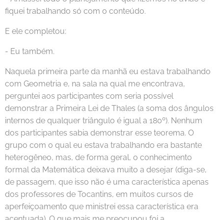
fiquei trabalhando só com o conteúdo.
E ele completou:
- Eu também.
Naquela primeira parte da manhã eu estava trabalhando
com Geometria e, na sala na qual me encontrava,
perguntei aos participantes com seria possível
demonstrar a Primeira Lei de Thales (a soma dos ângulos
internos de qualquer triângulo é igual a 180º). Nenhum
dos participantes sabia demonstrar esse teorema. O
grupo com o qual eu estava trabalhando era bastante
heterogêneo, mas, de forma geral, o conhecimento
formal da Matemática deixava muito a desejar (diga-se,
de passagem, que isso não é uma característica apenas
dos professores de Tocantins, em muitos cursos de
aperfeiçoamento que ministrei essa característica era
acentuada). O que mais me preocupou foi a