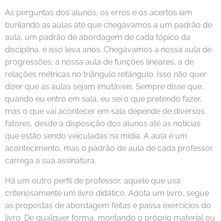
As perguntas dos alunos, os erros e os acertos iam
burilando as aulas até que chegávamos a um padrão de
aula, um padrão de abordagem de cada tópico da
disciplina, e isso leva anos. Chegávamos a nossa aula de
progressões, a nossa aula de funções lineares, a de
relações métricas no triângulo retângulo. Isso não quer
dizer que as aulas sejam imutáveis. Sempre disse que,
quando eu entro em sala, eu sei o que pretendo fazer,
mas o que vai acontecer em sala depende de diversos
fatores, desde a disposição dos alunos até as notícias
que estão sendo veiculadas na mídia. A aula é um
acontecimento, mas o padrão de aula de cada professor
carrega a sua assinatura.
Há um outro perfil de professor, aquele que usa
criteriosamente um livro didático. Adota um livro, segue
as propostas de abordagem feitas e passa exercícios do
livro. De qualquer forma, montando o próprio material ou