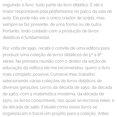
seguindo o livro, tudo parte do livro didático. É ele o
maior responsável pela
performance
no palco da sala de
aula. Ele pode não ser o único criador de
scripts
, mas
sempre se faz presente, de uma forma ou de outra.
Portanto, todo cuidado com a produção de livros
didáticos é fundamental.
Por volta de 1990, recebi o convite de uma editora para
produzir uma coleção de livros didáticos de 5ª a 8ª
séries. Na primeira reunião com o diretor da seção de
educação da editora ele me recomendou: quero o livro
mais completo possível. Comecei meu trabalho
selecionando várias coleções de livros didáticos de
diversas gerações. Livros da década de 1950, da década
de 1960, com a matemática moderna, da década de
1970, os livros consumíveis, nos quais se escrevia neles, e
da década de 1980. Estudei como esses livros se
organizavam e tracei um projeto para a coleção. Antes