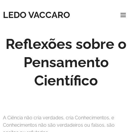
LEDO VACCARO
Reflexões sobre o
Pensamento
Científico
A Ciência não cria verdades, cria Conhecimentos, e
Conhecimentos não são verdadeiros ou falsos, são